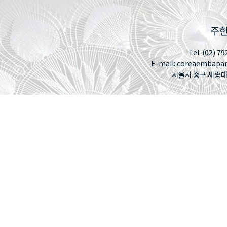
주한
Tel: (02) 79
E-mail: coreaembapa
서울시 중구 세종대로