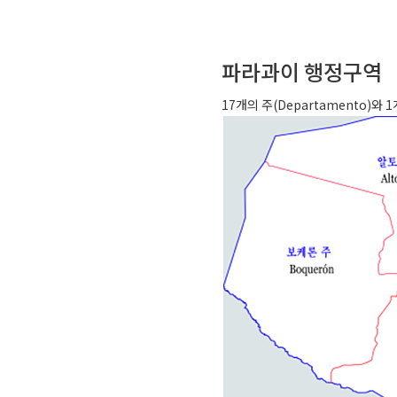
파라과이 행정구역
17개의 주(Departamento)와 1개