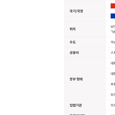
국기/국장
남
위치
"
수도
아순
공용어
스페
대
대
정부 형태
부
외
입법기관
의회